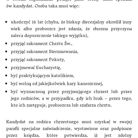
ów kandydat. Osoba taka musi więc:
ukończyć 16 lat (chyba, że biskup diecezjalny określił inny
wiek albo proboszcz jest zdania, że słuszna przyczyna
zaleca dopuszczenie takiego wyjątku),
przyjąć sakrament Chrztu Św.,
przyjąć sakrament Bierzmowania,
przyjąć sakrament Pokuty,
przyjmować Eucharystię,
być praktykującym katolikiem,
być wolną od jakiejkolwiek kary kanonicznej,
być wyznaczoną przez przyjmującego chrzest lub przez
jego rodziców, a w przypadku, gdy ich brak – przez tego,
kto ich zastępuje, proboszcza lub szafarza chrztu.
Kandydat na rodzica chrzestnego musi uzyskać w swojej
parafii specjalne zaświadczenie, wystawione oraz podpisane
przez księdza, które potwierdza, iż jest zdolny