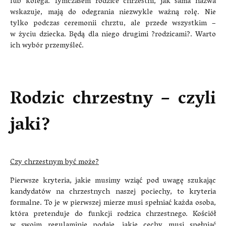
lub kolega. Tymczasem rodzice chrzestni, jak sama nazwa
wskazuje, mają do odegrania niezwykle ważną rolę. Nie
tylko podczas ceremonii chrztu, ale przede wszystkim –
w życiu dziecka. Będą dla niego drugimi ?rodzicami?. Warto
ich wybór przemyśleć.
Rodzic chrzestny – czyli
jaki?
Czy chrzestnym być może?
Pierwsze kryteria, jakie musimy wziąć pod uwagę szukając
kandydatów na chrzestnych naszej pociechy, to kryteria
formalne. To je w pierwszej mierze musi spełniać każda osoba,
która pretenduje do funkcji rodzica chrzestnego. Kościół
w swoim regulaminie podaje, jakie cechy musi spełniać