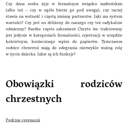
Czy dana osoba żyje w formalnym związku małżeńskim
(albo też – czy w ogóle bierze go pod uwagę), czy raczej
stawia na wolność i częstą zmianę partnerów. Jaki ma system
wartości? Czy jest on zbliżony do naszego czy też radykalnie
odmienny? Bardzo często sakrament Chrztu św. traktowany
jest jedynie w kategoriach formalności, rejestracji w urzędzie
kościelnym, koniecznego wpisu do papierów. Tymczasem
rodzice chrzestni mają do odegrania niezwykle ważną rolę
w życiu dziecka. Jakie są ich funkcje?
Obowiązki rodziców
chrzestnych
Podczas ceremonii