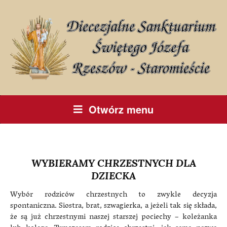
Otwórz menu
WYBIERAMY CHRZESTNYCH DLA
DZIECKA
Wybór rodziców chrzestnych to zwykle decyzja
spontaniczna. Siostra, brat, szwagierka, a jeżeli tak się składa,
że są już chrzestnymi naszej starszej pociechy – koleżanka